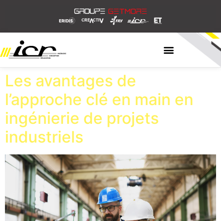
Les avantages de
l’approche clé en main en
ingénierie de projets
industriels